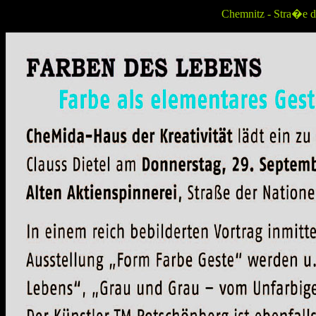
Chemnitz - Stra�e d